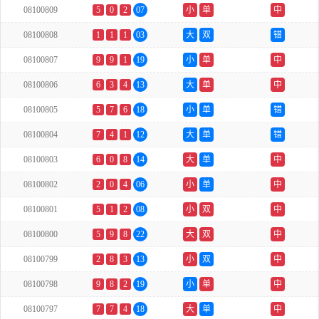
08100809
5
0
2
07
小
单
中
08100808
1
1
1
03
大
双
错
08100807
9
9
1
19
小
单
中
08100806
6
3
4
13
大
单
中
08100805
5
7
6
18
小
单
错
08100804
7
4
1
12
大
单
错
08100803
6
0
8
14
大
单
中
08100802
2
0
4
06
小
单
中
08100801
5
1
2
08
小
双
中
08100800
5
9
8
22
大
双
中
08100799
2
8
3
13
小
双
中
08100798
9
8
2
19
小
单
中
08100797
7
7
4
18
大
单
中