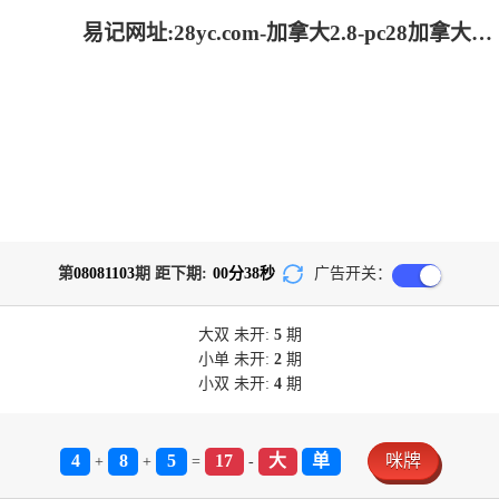
易记网址:28yc.com-加拿大2.8-pc28加拿大|历史开奖结果查询|pc28加拿大开奖结果查询_极致火热优质的免费预测
第
08081103
期 距下期:
00
分
37
秒
广告开关：
大双
未开:
5
期
小单
未开:
2
期
小双
未开:
4
期
4
8
5
17
大
单
咪牌
+
+
=
-