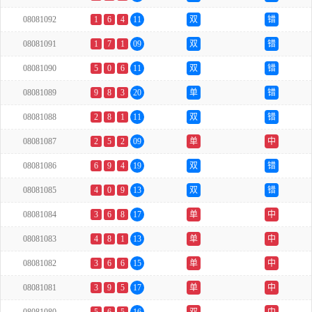
08081092
1
6
4
11
双
错
08081091
1
7
1
09
双
错
08081090
5
0
6
11
双
错
08081089
9
8
3
20
单
错
08081088
2
8
1
11
双
错
08081087
2
5
2
09
单
中
08081086
6
9
4
19
双
错
08081085
4
0
9
13
双
错
08081084
3
6
8
17
单
中
08081083
4
8
1
13
单
中
08081082
3
6
6
15
单
中
08081081
3
9
5
17
单
中