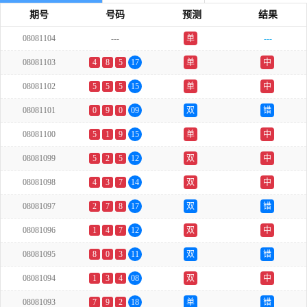
期号
号码
预测
结果
08081104
---
单
---
08081103
4
8
5
17
单
中
08081102
5
5
5
15
单
中
08081101
0
9
0
09
双
错
08081100
5
1
9
15
单
中
08081099
5
2
5
12
双
中
08081098
4
3
7
14
双
中
08081097
2
7
8
17
双
错
08081096
1
4
7
12
双
中
08081095
8
0
3
11
双
错
08081094
1
3
4
08
双
中
08081093
7
9
2
18
单
错