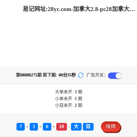
易记网址:28yc.com-加拿大2.8-pc28加拿大|历史开奖结果查询|pc28加拿大开奖结果查询_极致火热优质的免费预测
第
08080275
期 距下期:
00
分
35
秒
广告开关：
大单
未开:
3
期
小单
未开:
1
期
小双
未开:
2
期
7
5
6
18
大
双
咪牌
+
+
=
-