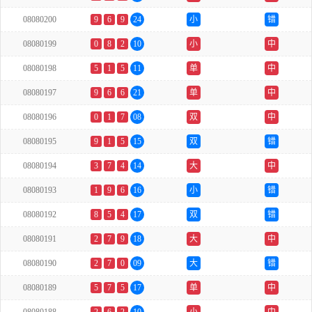
08080200
9
6
9
24
小
错
08080199
0
8
2
10
小
中
08080198
5
1
5
11
单
中
08080197
9
6
6
21
单
中
08080196
0
1
7
08
双
中
08080195
9
1
5
15
双
错
08080194
3
7
4
14
大
中
08080193
1
9
6
16
小
错
08080192
8
5
4
17
双
错
08080191
2
7
9
18
大
中
08080190
2
7
0
09
大
错
08080189
5
7
5
17
单
中