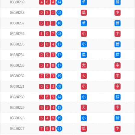
08080239
4
6
4
14
单
错
08080238
0
2
1
03
单
中
08080237
6
3
1
10
单
错
08080236
1
0
7
08
小
中
08080235
5
8
4
17
小
错
08080234
0
9
3
12
单
错
08080233
5
4
8
17
大
中
08080232
7
9
3
19
大
中
08080231
0
6
3
09
小
中
08080230
3
6
5
14
小
错
08080229
9
5
4
18
大
中
08080228
6
4
9
19
小
错
08080227
7
6
8
21
单
中