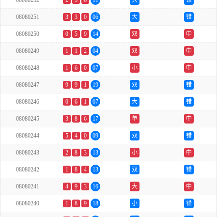
08080252
2
3
6
11
大
错
08080251
3
3
0
06
大
错
08080250
0
5
9
14
双
中
08080249
1
1
2
04
双
中
08080248
1
6
0
07
小
中
08080247
9
9
1
19
双
错
08080246
0
6
1
07
大
错
08080245
3
8
6
17
单
中
08080244
5
4
0
09
双
错
08080243
2
8
3
13
小
中
08080242
1
8
4
13
双
错
08080241
4
9
3
16
大
中
08080240
1
8
9
18
小
错