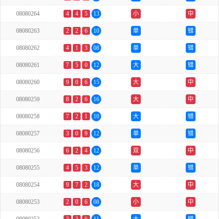
08080264
4
4
5
13
小
中
08080263
2
2
6
10
单
错
08080262
4
1
3
08
单
错
08080261
7
5
0
12
大
错
08080260
9
0
6
15
大
中
08080259
8
2
6
16
大
中
08080258
7
2
1
10
大
错
08080257
3
0
9
12
单
错
08080256
6
2
4
12
双
中
08080255
4
5
3
12
单
错
08080254
9
7
2
18
大
中
08080253
2
0
6
08
小
中