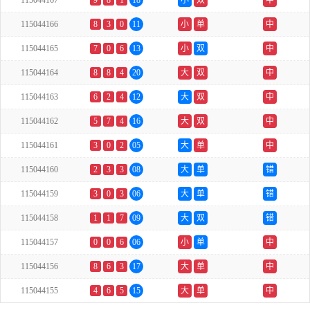
115044167
9
8
1
18
小
双
中
115044166
8
3
0
11
小
单
中
115044165
7
0
6
13
小
双
中
115044164
8
8
4
20
大
双
中
115044163
6
2
4
12
大
双
中
115044162
5
7
4
16
大
双
中
115044161
3
0
2
05
大
单
中
115044160
2
3
3
08
大
单
错
115044159
3
0
3
06
大
单
错
115044158
1
1
7
09
大
双
错
115044157
0
0
6
06
小
单
中
115044156
8
6
3
17
大
单
中
115044155
4
6
5
15
大
单
中