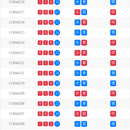
115044218
5
5
0
10
大
单
错
115044217
4
0
3
07
小
双
中
115044216
3
0
8
11
大
单
中
115044215
1
8
5
14
小
单
错
115044214
4
1
6
11
大
单
中
115044213
8
1
4
13
小
单
中
115044212
5
1
7
13
大
单
中
115044211
4
2
8
14
小
单
错
115044210
1
1
8
10
大
单
错
115044209
7
5
3
15
大
单
中
115044208
9
4
9
22
小
单
错
115044207
6
9
1
16
大
双
中
115044206
7
5
5
17
小
双
错