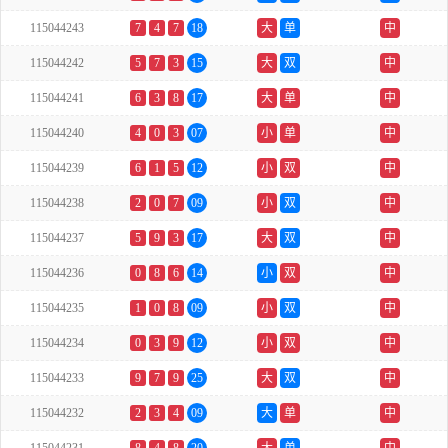
115044243
7
4
7
18
大
单
中
115044242
5
7
3
15
大
双
中
115044241
6
3
8
17
大
单
中
115044240
4
0
3
07
小
单
中
115044239
6
1
5
12
小
双
中
115044238
2
0
7
09
小
双
中
115044237
5
9
3
17
大
双
中
115044236
0
8
6
14
小
双
中
115044235
1
0
8
09
小
双
中
115044234
0
3
9
12
小
双
中
115044233
9
7
9
25
大
双
中
115044232
2
3
4
09
大
单
中