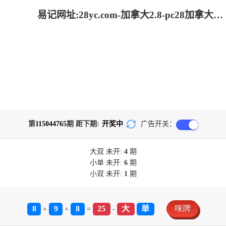
易记网址:28yc.com-加拿大2.8-pc28加拿大|历史开奖结果查询|pc28加拿大开奖结果查询_极致火热优质的免费预测
第
115044765
期 距下期:
开奖中
广告开关：
大双
未开:
4
期
小单
未开:
6
期
小双
未开:
1
期
8
9
8
25
大
单
咪牌
+
+
=
-