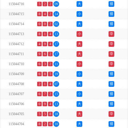
115044716
5
2
2
09
大
错
115044715
8
4
2
14
小
错
115044714
0
0
2
02
大
错
115044713
8
1
4
13
小
中
115044712
4
9
4
17
大
中
115044711
9
6
2
17
大
中
115044710
6
3
2
11
小
中
115044709
6
8
5
19
小
错
115044708
2
1
4
07
大
错
115044707
6
7
2
15
小
错
115044706
0
9
4
13
大
错
115044705
5
5
8
18
大
中
115044704
8
2
0
10
大
错