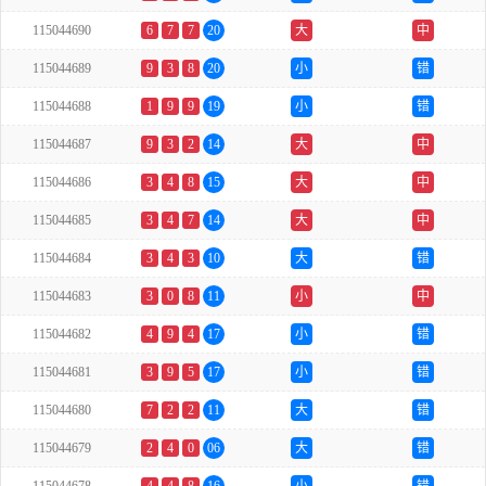
115044690
6
7
7
20
大
中
115044689
9
3
8
20
小
错
115044688
1
9
9
19
小
错
115044687
9
3
2
14
大
中
115044686
3
4
8
15
大
中
115044685
3
4
7
14
大
中
115044684
3
4
3
10
大
错
115044683
3
0
8
11
小
中
115044682
4
9
4
17
小
错
115044681
3
9
5
17
小
错
115044680
7
2
2
11
大
错
115044679
2
4
0
06
大
错