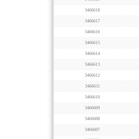
3466618
3466617
3466616
3466615
3466614
3466613
3466612
3466611
3466610
3466609
3466608
3466607