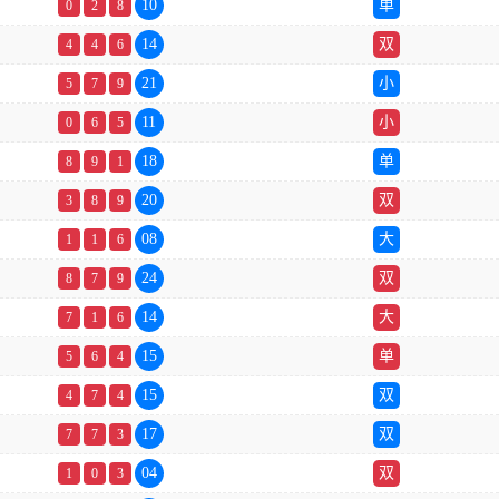
10
单
0
2
8
14
双
4
4
6
21
小
5
7
9
11
小
0
6
5
18
单
8
9
1
20
双
3
8
9
08
大
1
1
6
24
双
8
7
9
14
大
7
1
6
15
单
5
6
4
15
双
4
7
4
17
双
7
7
3
04
双
1
0
3