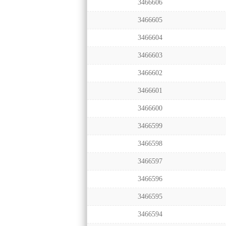
3466606
3466605
3466604
3466603
3466602
3466601
3466600
3466599
3466598
3466597
3466596
3466595
3466594