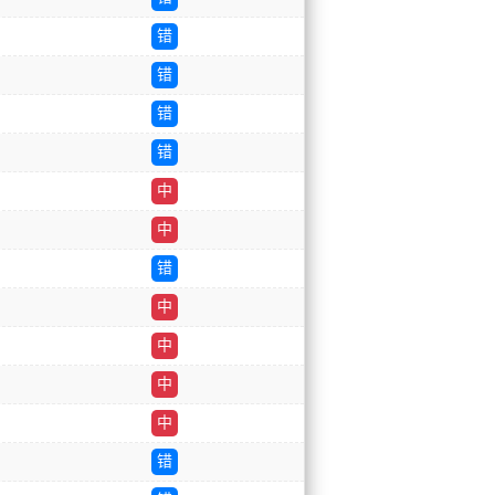
错
错
错
错
中
中
错
中
中
中
中
错