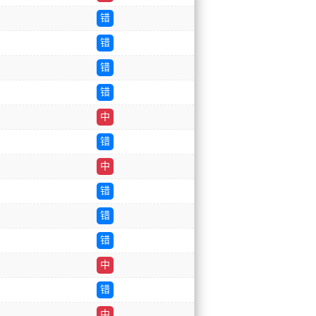
错
错
错
错
中
错
中
错
错
错
中
错
中