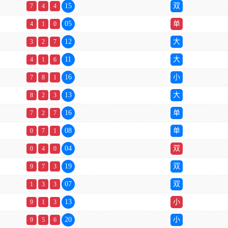
15
双
7
4
4
05
单
4
1
0
12
大
3
2
7
11
大
4
1
6
16
小
7
8
1
13
大
8
2
3
16
单
7
2
7
08
单
0
7
1
04
双
0
4
0
19
双
9
7
3
07
双
1
3
3
13
小
9
1
3
20
小
9
5
6