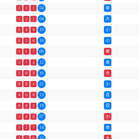
04
单
2
1
1
04
大
1
2
1
19
小
6
4
9
16
小
8
2
6
09
单
1
1
7
12
单
3
7
2
16
大
5
6
5
21
小
8
9
4
13
双
4
0
9
19
双
9
8
2
07
小
3
4
0
14
单
5
2
7
15
大
5
2
8