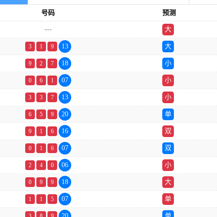
号码
预测
---
大
13
大
3
1
9
18
小
9
2
7
07
小
0
6
1
13
小
3
3
7
20
单
6
5
9
16
双
9
1
6
07
双
0
1
6
06
小
2
4
0
18
大
0
9
9
07
单
1
1
5
20
单
3
8
9