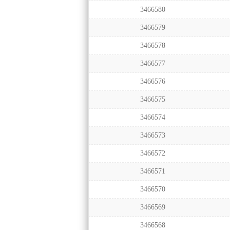
3466580
3466579
3466578
3466577
3466576
3466575
3466574
3466573
3466572
3466571
3466570
3466569
3466568