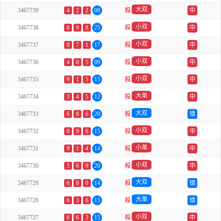
大双
3467739
4
2
2
08
殺
中
小双
3467738
8
9
8
25
殺
中
小双
3467737
9
7
1
17
殺
中
小双
3467736
4
0
5
09
殺
中
小双
3467735
9
1
5
15
殺
中
大单
3467734
3
4
5
12
殺
中
大双
3467733
6
8
6
20
殺
错
小双
3467732
0
9
6
15
殺
中
小单
3467731
9
1
4
14
殺
中
小双
3467730
5
6
9
20
殺
中
大双
3467729
6
8
0
14
殺
错
大单
3467728
6
3
6
15
殺
错
小双
3467727
6
6
3
15
殺
中