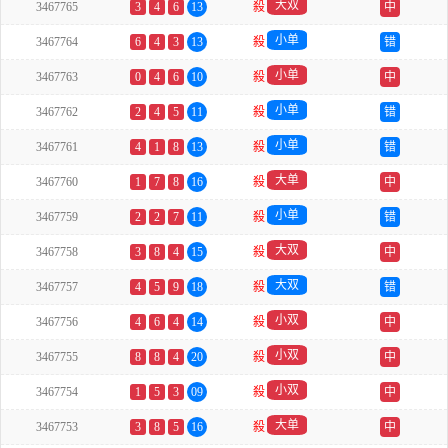
大双
3467765
3
4
6
13
殺
中
小单
3467764
6
4
3
13
殺
错
小单
3467763
0
4
6
10
殺
中
小单
3467762
2
4
5
11
殺
错
小单
3467761
4
1
8
13
殺
错
大单
3467760
1
7
8
16
殺
中
小单
3467759
2
2
7
11
殺
错
大双
3467758
3
8
4
15
殺
中
大双
3467757
4
5
9
18
殺
错
小双
3467756
4
6
4
14
殺
中
小双
3467755
8
8
4
20
殺
中
小双
3467754
1
5
3
09
殺
中
大单
3467753
3
8
5
16
殺
中