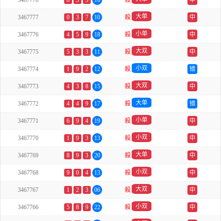
3467778
8
3
5
16
殺
中
大单
3467777
0
3
7
10
殺
中
小单
3467776
4
5
9
18
殺
中
大双
3467775
5
3
3
11
殺
中
小双
3467774
1
9
2
12
殺
错
大双
3467773
4
3
8
15
殺
中
大单
3467772
4
4
9
17
殺
错
小单
3467771
6
9
4
19
殺
中
小双
3467770
1
9
3
13
殺
中
大单
3467769
8
9
3
20
殺
中
小双
3467768
9
0
4
13
殺
中
大双
3467767
1
2
3
06
殺
中
小双
3467766
5
8
9
22
殺
中