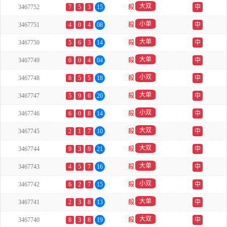
大双
3467752
7
5
3
15
殺
中
小单
3467751
4
0
4
08
殺
中
大单
3467750
5
6
3
14
殺
中
大单
3467749
0
0
4
04
殺
中
小双
3467748
8
5
5
18
殺
中
大单
3467747
5
9
6
20
殺
中
小双
3467746
6
0
8
14
殺
中
大双
3467745
2
1
7
10
殺
中
大双
3467744
9
3
9
21
殺
中
大单
3467743
4
5
7
16
殺
中
小双
3467742
6
2
7
15
殺
中
大单
3467741
2
3
8
13
殺
中
大双
3467740
8
3
8
19
殺
中