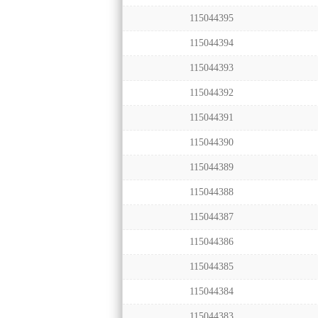
115044395
115044394
115044393
115044392
115044391
115044390
115044389
115044388
115044387
115044386
115044385
115044384
115044383