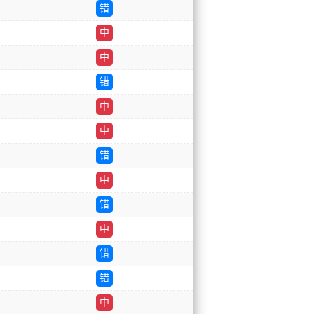
错
中
中
错
中
中
错
中
错
中
错
错
中