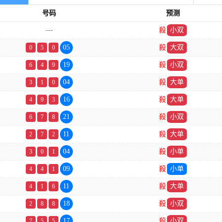
号码
预测
---
殺
小双
05
殺
大双
0
5
0
19
殺
小双
6
4
9
04
殺
大单
3
1
0
16
殺
大单
4
9
3
21
殺
小双
6
7
8
11
殺
大单
2
7
2
04
殺
小单
3
0
1
09
殺
小单
4
4
1
11
殺
大单
4
1
6
18
殺
小双
2
8
8
17
殺
小双
7
5
5