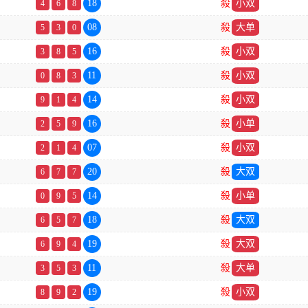
18
殺
小双
4
6
8
08
殺
大单
5
3
0
16
殺
小双
3
8
5
11
殺
小双
0
8
3
14
殺
小双
9
1
4
16
殺
小单
2
5
9
07
殺
小双
2
1
4
20
殺
大双
6
7
7
14
殺
小单
0
9
5
18
殺
大双
6
5
7
19
殺
大双
6
9
4
11
殺
大单
3
5
3
19
殺
小双
8
9
2