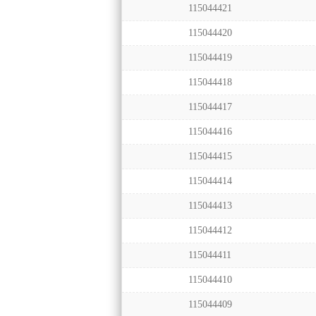
115044421
115044420
115044419
115044418
115044417
115044416
115044415
115044414
115044413
115044412
115044411
115044410
115044409