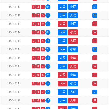
115044142
1
3
1
05
大单
小双
错
115044141
8
2
5
15
小单
大双
错
115044140
6
4
9
19
大单
小双
中
115044139
3
0
5
08
大单
小双
中
115044138
7
4
5
16
小单
大双
中
115044137
9
6
8
23
大双
小单
错
115044136
4
7
0
11
大双
小单
中
115044135
6
8
4
18
小单
大双
中
115044134
7
9
8
24
大双
小单
中
115044133
1
7
9
17
大单
小双
中
115044132
9
4
2
15
小单
大双
错
115044131
9
6
2
17
小双
大单
中