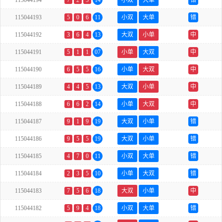
115044194
7
2
5
14
小双
大单
错
115044193
5
0
6
11
小双
大单
错
115044192
3
6
4
13
大双
小单
中
115044191
5
1
1
07
小单
大双
中
115044190
6
5
5
16
小单
大双
中
115044189
4
4
5
13
大双
小单
中
115044188
6
6
2
14
小单
大双
中
115044187
9
1
9
19
大双
小单
错
115044186
9
5
5
19
大双
小单
错
115044185
4
7
0
11
小双
大单
错
115044184
2
3
5
10
小单
大双
错
115044183
7
5
6
18
大双
小单
中
115044182
5
9
4
18
小双
大单
错