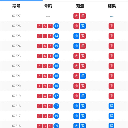
期号
号码
预测
结果
62227
---
大
单
---
62226
6
5
2
13
小
双
中
62225
8
1
5
14
小
双
中
62224
8
8
3
19
小
单
中
62223
9
6
1
16
大
双
中
62222
6
2
8
16
大
双
中
62221
5
8
3
16
大
单
中
62220
1
9
0
10
小
双
中
62219
2
4
6
12
小
单
中
62218
9
9
9
27
小
双
错
62217
8
3
8
19
小
双
错
62216
6
3
0
09
大
双
错