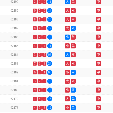
62190
2
9
0
11
大
单
中
62189
0
5
9
14
大
双
中
62188
8
1
6
15
大
单
中
62187
9
4
6
19
大
双
中
62186
7
7
5
19
小
单
中
62185
4
3
4
11
小
单
中
62184
3
0
5
08
大
双
中
62183
7
9
8
24
大
双
中
62182
0
5
1
06
小
单
中
62181
3
7
6
16
大
双
中
62180
9
4
0
13
小
双
中
62179
1
6
9
16
大
单
中
62178
4
5
3
12
小
单
中