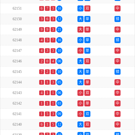
62151
6
7
3
16
小
双
中
62150
3
6
3
12
大
单
错
62149
9
9
3
21
大
单
中
62148
4
5
7
16
小
单
错
62147
4
3
3
10
小
单
中
62146
2
0
4
06
大
双
中
62145
7
2
1
10
大
单
错
62144
1
1
3
05
大
单
中
62143
4
1
1
06
小
双
中
62142
1
1
1
03
小
单
中
62141
1
5
3
09
小
双
中
62140
6
1
5
12
大
双
中