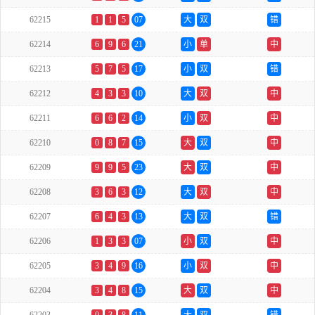
62215
1
1
5
07
大
双
错
62214
6
9
6
21
小
单
中
62213
5
7
5
17
小
双
错
62212
4
3
3
10
大
双
中
62211
6
6
2
14
小
双
中
62210
0
8
7
15
大
双
中
62209
9
9
5
23
大
双
中
62208
3
6
3
12
大
双
中
62207
6
4
3
13
大
双
错
62206
1
3
3
07
小
双
中
62205
3
4
9
16
小
双
中
62204
3
4
8
15
大
双
中