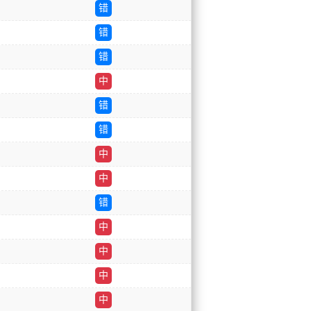
错
错
错
中
错
错
中
中
错
中
中
中
中