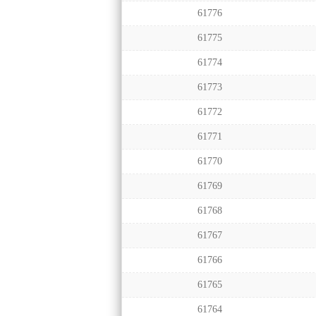
61776
61775
61774
61773
61772
61771
61770
61769
61768
61767
61766
61765
61764