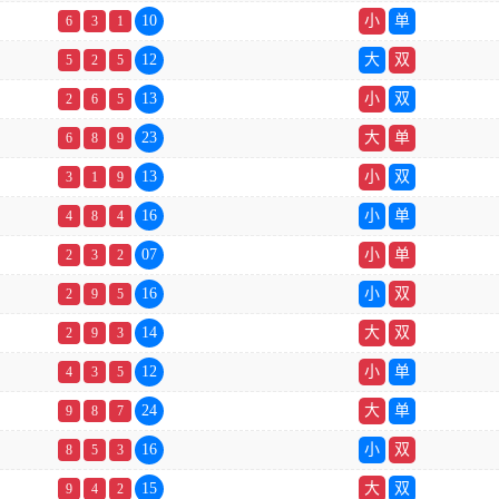
10
小
单
6
3
1
12
大
双
5
2
5
13
小
双
2
6
5
23
大
单
6
8
9
13
小
双
3
1
9
16
小
单
4
8
4
07
小
单
2
3
2
16
小
双
2
9
5
14
大
双
2
9
3
12
小
单
4
3
5
24
大
单
9
8
7
16
小
双
8
5
3
15
大
双
9
4
2