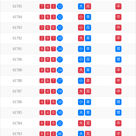
61795
7
4
1
12
大
双
中
61794
3
6
3
12
小
单
中
61793
5
6
0
11
小
双
中
61792
2
9
7
18
大
单
中
61791
8
9
7
24
小
单
错
61790
0
9
8
17
小
双
错
61789
9
6
9
24
大
单
中
61788
4
6
7
17
小
单
中
61787
7
4
3
14
大
双
中
61786
4
7
9
20
小
单
错
61785
6
4
0
10
大
单
错
61784
6
7
9
22
大
双
中
61783
6
0
2
08
大
双
中