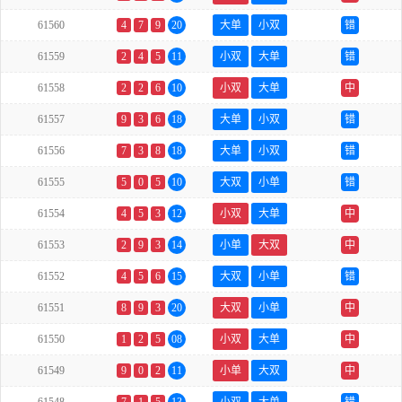
61560
4
7
9
20
大单
小双
错
61559
2
4
5
11
小双
大单
错
61558
2
2
6
10
小双
大单
中
61557
9
3
6
18
大单
小双
错
61556
7
3
8
18
大单
小双
错
61555
5
0
5
10
大双
小单
错
61554
4
5
3
12
小双
大单
中
61553
2
9
3
14
小单
大双
中
61552
4
5
6
15
大双
小单
错
61551
8
9
3
20
大双
小单
中
61550
1
2
5
08
小双
大单
中
61549
9
0
2
11
小单
大双
中