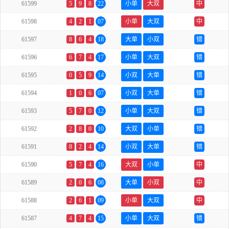
61599
5
9
8
22
小单
大双
中
61598
4
2
1
07
小单
大双
中
61597
8
6
4
18
大单
小双
错
61596
6
7
4
17
小单
大双
错
61595
0
5
9
14
小双
大单
错
61594
1
0
6
07
小双
大单
错
61593
5
7
0
12
小单
大双
错
61592
2
8
0
10
大双
小单
错
61591
8
2
4
14
小双
大单
错
61590
5
7
4
16
大双
小单
中
61589
2
0
6
08
大单
小双
中
61588
2
6
1
09
小单
大双
中
61587
4
7
4
15
小单
大双
错