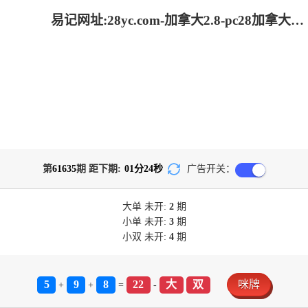
易记网址:28yc.com-加拿大2.8-pc28加拿大|历史开奖结果查询|pc28加拿大开奖结果查询_极致火热优质的免费预测
第
61635
期 距下期:
01
分
24
秒
广告开关：
大单
未开:
2
期
小单
未开:
3
期
小双
未开:
4
期
5
9
8
22
大
双
咪牌
+
+
=
-