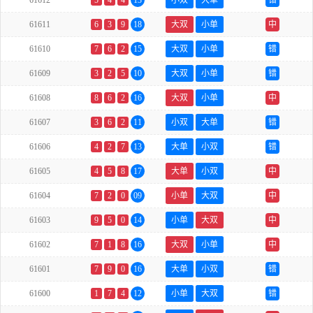
61612
5
4
4
13
小双
大单
错
61611
6
3
9
18
大双
小单
中
61610
7
6
2
15
大双
小单
错
61609
3
2
5
10
大双
小单
错
61608
8
6
2
16
大双
小单
中
61607
3
6
2
11
小双
大单
错
61606
4
2
7
13
大单
小双
错
61605
4
5
8
17
大单
小双
中
61604
7
2
0
09
小单
大双
中
61603
9
5
0
14
小单
大双
中
61602
7
1
8
16
大双
小单
中
61601
7
9
0
16
大单
小双
错
61600
1
7
4
12
小单
大双
错