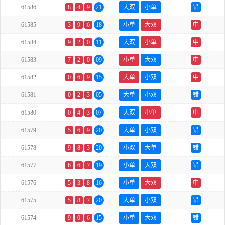
61586
8
4
9
21
大双
小单
错
61585
3
9
6
18
小单
大双
中
61584
9
2
0
11
大双
小单
中
61583
7
2
0
09
小单
大双
中
61582
0
6
9
15
大单
小双
中
61581
0
2
3
05
大单
小双
错
61580
0
4
3
07
大双
小单
中
61579
5
6
9
20
大单
小双
错
61578
9
8
3
20
小双
大单
错
61577
6
6
7
19
小单
大双
错
61576
5
3
8
16
小单
大双
中
61575
5
8
7
20
大单
小双
错
61574
9
0
6
15
小单
大双
错