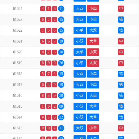
61624
4
1
6
11
大双
小单
中
61623
6
7
2
15
大双
小单
错
61622
7
5
3
15
小单
大双
错
61621
6
6
7
19
小双
大单
中
61620
0
7
3
10
大单
小双
中
61619
8
9
9
26
小单
大双
中
61618
5
7
3
15
大双
小单
错
61617
6
4
9
19
大双
小单
错
61616
8
3
9
20
小双
大单
错
61615
1
6
2
09
小双
大单
错
61614
9
7
6
22
小双
大单
错
61613
9
0
2
11
大双
小单
中