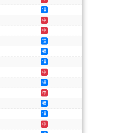
错
中
中
错
错
错
中
错
中
错
错
中