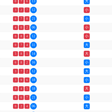
13
大
0
7
6
12
小
3
2
7
21
小
6
7
8
06
小
4
0
2
12
小
0
8
4
11
大
0
7
4
14
大
5
8
1
16
小
6
8
2
12
大
3
7
2
18
小
3
9
6
18
大
9
4
5
21
小
8
6
7
06
大
0
2
4