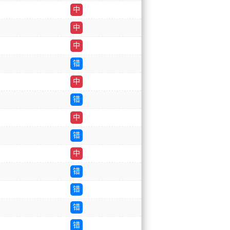
中
中
中
错
中
错
中
错
中
错
错
错
错