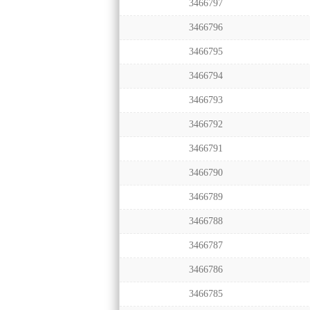
3466797
3466796
3466795
3466794
3466793
3466792
3466791
3466790
3466789
3466788
3466787
3466786
3466785