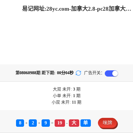
易记网址:28yc.com-加拿大2.8-pc28加拿大|历史开奖结果查询|pc28加拿大开奖结果查询_极致火热优质的免费预测
第
08060988
期 距下期:
00
分
04
秒
广告开关：
大双
未开:
3
期
小单
未开:
1
期
小双
未开:
11
期
8
2
9
19
大
单
咪牌
+
+
=
-