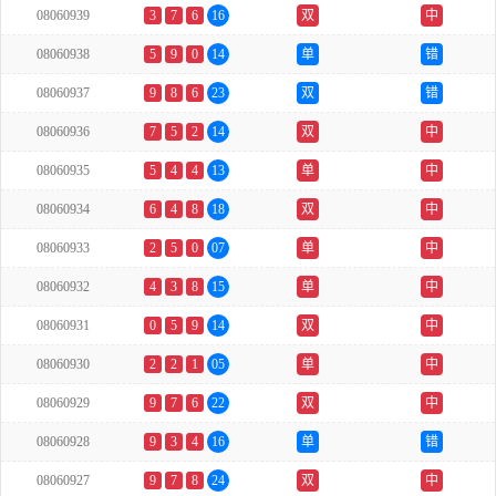
08060939
3
7
6
16
双
中
08060938
5
9
0
14
单
错
08060937
9
8
6
23
双
错
08060936
7
5
2
14
双
中
08060935
5
4
4
13
单
中
08060934
6
4
8
18
双
中
08060933
2
5
0
07
单
中
08060932
4
3
8
15
单
中
08060931
0
5
9
14
双
中
08060930
2
2
1
05
单
中
08060929
9
7
6
22
双
中
08060928
9
3
4
16
单
错
08060927
9
7
8
24
双
中