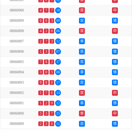
08060901
3
2
7
12
双
中
08060900
4
7
7
18
双
中
08060899
6
0
3
09
双
错
08060898
4
2
0
06
双
中
08060897
2
7
3
12
单
错
08060896
1
3
3
07
双
错
08060895
7
8
2
17
双
错
08060894
3
0
5
08
单
错
08060893
9
8
0
17
双
错
08060892
1
7
6
14
双
中
08060891
1
2
9
12
单
错
08060890
5
3
7
15
单
中
08060889
2
3
6
11
双
错