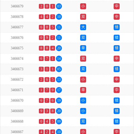
3466679
2
0
1
03
小
中
3466678
4
4
2
10
双
中
3466677
6
0
5
11
大
错
3466676
0
9
2
11
双
错
3466675
8
8
4
20
单
错
3466674
6
7
1
14
双
中
3466673
3
1
1
05
双
错
3466672
2
6
5
13
小
中
3466671
1
7
9
17
单
中
3466670
6
7
6
19
小
错
3466669
9
3
8
20
小
错
3466668
0
4
5
09
双
错
3466667
4
2
4
10
小
中