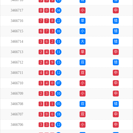
3466718
3
3
9
15
双
错
3466717
0
0
4
04
小
中
3466716
7
7
8
22
单
错
3466715
6
7
3
16
小
错
3466714
3
6
2
11
大
错
3466713
2
4
5
11
单
中
3466712
2
4
9
15
双
错
3466711
4
4
4
12
双
中
3466710
3
4
0
07
小
中
3466709
2
3
5
10
小
中
3466708
3
1
1
05
双
错
3466707
3
9
6
18
双
中
3466706
3
3
6
12
小
中