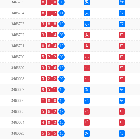
3466705
8
1
0
09
双
错
3466704
8
1
2
11
大
错
3466703
3
8
8
19
小
错
3466702
3
1
4
08
双
中
3466701
0
6
4
10
双
中
3466700
5
2
2
09
小
中
3466699
3
3
6
12
小
中
3466698
5
2
2
09
小
中
3466697
9
5
1
15
双
错
3466696
7
8
0
15
小
错
3466695
5
6
2
13
小
中
3466694
4
8
3
15
单
中
3466693
5
5
5
15
双
错