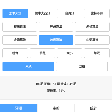
加拿大28
加拿大西28
台湾28
比特币28
猰貐算法
神州算法
朱雀算法
金蝉算法
放纵算法
山魈算法
组合
杀组
大小
单双
双项
双组
100期 正确：51 期 错误：49 期
正确率：51%
预测
走势
统计