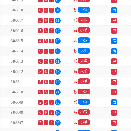
3466619
3
8
9
20
殺
中
小双
3466618
0
4
0
04
殺
错
大双
3466617
5
0
6
11
殺
中
小单
3466616
7
3
9
19
殺
中
小双
3466615
4
5
1
10
殺
错
大单
3466614
9
1
5
15
殺
错
大单
3466613
0
7
4
11
殺
中
大单
3466612
3
8
2
13
殺
中
小单
3466611
5
6
8
19
殺
中
小双
3466610
9
5
7
21
殺
中
小双
3466609
2
3
5
10
殺
错
小双
3466608
6
9
2
17
殺
中
小单
3466607
7
1
0
08
殺
中