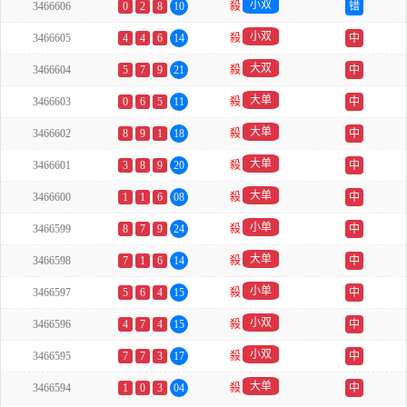
小双
3466606
0
2
8
10
殺
错
小双
3466605
4
4
6
14
殺
中
大双
3466604
5
7
9
21
殺
中
大单
3466603
0
6
5
11
殺
中
大单
3466602
8
9
1
18
殺
中
大单
3466601
3
8
9
20
殺
中
大单
3466600
1
1
6
08
殺
中
小单
3466599
8
7
9
24
殺
中
大单
3466598
7
1
6
14
殺
中
小单
3466597
5
6
4
15
殺
中
小双
3466596
4
7
4
15
殺
中
小双
3466595
7
7
3
17
殺
中
大单
3466594
1
0
3
04
殺
中