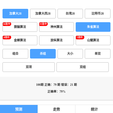
加拿大28
加拿大西28
台湾28
比特币28
猰貐算法
神州算法
朱雀算法
金蝉算法
放纵算法
山魈算法
组合
杀组
大小
单双
双项
双组
100期 正确：79 期 错误：21 期
正确率：79%
预测
走势
统计