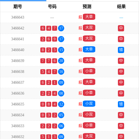
期号
号码
预测
结果
大单
3466643
---
殺
---
大双
3466642
6
4
7
17
殺
中
大双
3466641
2
6
9
17
殺
中
大单
3466640
8
2
5
15
殺
错
大单
3466639
7
7
6
20
殺
中
小单
3466638
5
4
7
16
殺
中
大单
3466637
6
2
1
09
殺
中
小单
3466636
2
2
4
08
殺
中
小双
3466635
0
8
4
12
殺
错
小双
3466634
0
3
2
05
殺
中
小单
3466633
2
2
2
06
殺
中
大双
3466632
5
1
3
09
殺
中