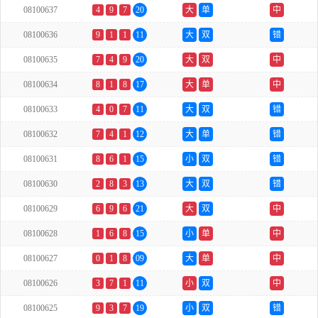
08100637
4
9
7
20
大
单
中
08100636
9
1
1
11
大
双
错
08100635
7
4
9
20
大
双
中
08100634
8
1
8
17
大
单
中
08100633
4
0
7
11
大
双
错
08100632
7
4
1
12
大
单
错
08100631
8
6
1
15
小
双
错
08100630
2
8
3
13
大
双
错
08100629
6
9
6
21
大
双
中
08100628
1
6
8
15
小
单
中
08100627
0
1
8
09
大
单
中
08100626
3
7
1
11
小
双
中
08100625
9
3
7
19
小
双
错