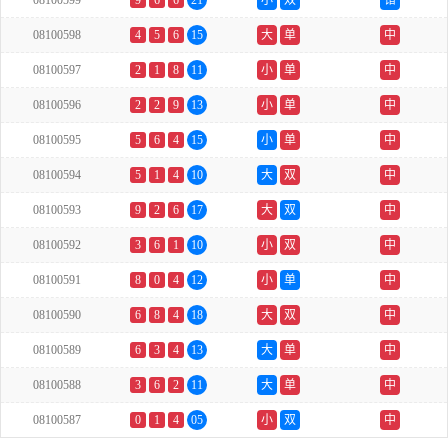
08100599
9
6
6
21
小
双
错
08100598
4
5
6
15
大
单
中
08100597
2
1
8
11
小
单
中
08100596
2
2
9
13
小
单
中
08100595
5
6
4
15
小
单
中
08100594
5
1
4
10
大
双
中
08100593
9
2
6
17
大
双
中
08100592
3
6
1
10
小
双
中
08100591
8
0
4
12
小
单
中
08100590
6
8
4
18
大
双
中
08100589
6
3
4
13
大
单
中
08100588
3
6
2
11
大
单
中
08100587
0
1
4
05
小
双
中