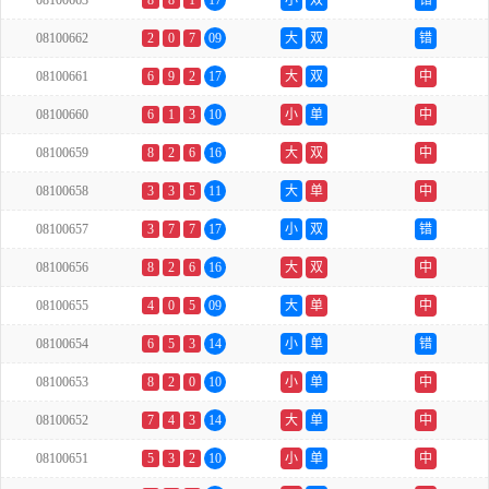
08100663
8
8
1
17
小
双
错
08100662
2
0
7
09
大
双
错
08100661
6
9
2
17
大
双
中
08100660
6
1
3
10
小
单
中
08100659
8
2
6
16
大
双
中
08100658
3
3
5
11
大
单
中
08100657
3
7
7
17
小
双
错
08100656
8
2
6
16
大
双
中
08100655
4
0
5
09
大
单
中
08100654
6
5
3
14
小
单
错
08100653
8
2
0
10
小
单
中
08100652
7
4
3
14
大
单
中
08100651
5
3
2
10
小
单
中